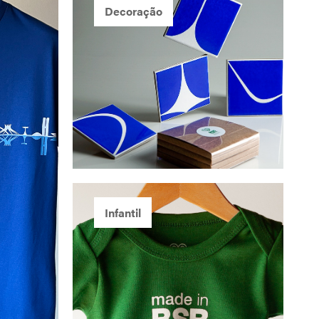
Decoração
Infantil