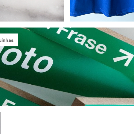
uinhas