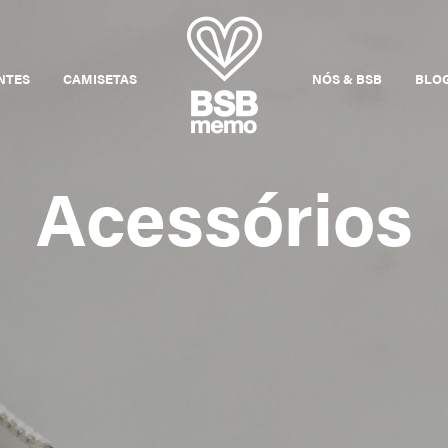
NTES
CAMISETAS
NÓS & BSB
BLO
Acessórios