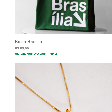
Bolsa Brasília
R$
119,00
ADICIONAR AO CARRINHO