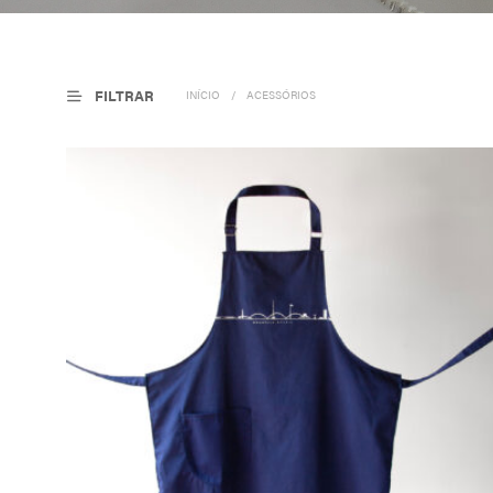
FILTRAR
INÍCIO
/
ACESSÓRIOS