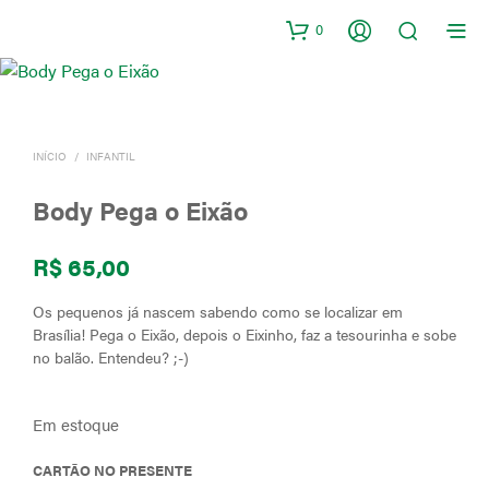
0
INÍCIO
/
INFANTIL
Body Pega o Eixão
R$
65,00
Os pequenos já nascem sabendo como se localizar em
Brasília! Pega o Eixão, depois o Eixinho, faz a tesourinha e sobe
no balão. Entendeu? ;-)
Em estoque
CARTÃO NO PRESENTE