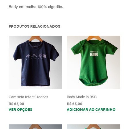
Body em malha 100% algodão.
PRODUTOS RELACIONADOS
Camiseta Infantil Icones
Body Made in BSB
R$
65,00
R$
65,00
Este
VER OPÇÕES
ADICIONAR AO CARRINHO
produto
tem
várias