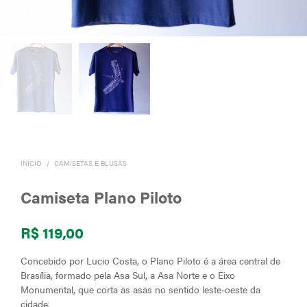
INÍCIO
/
CAMISETAS E BLUSAS
Camiseta Plano Piloto
R$
119,00
Concebido por Lucio Costa, o Plano Piloto é a área central de
Brasília, formado pela Asa Sul, a Asa Norte e o Eixo
Monumental, que corta as asas no sentido leste-oeste da
cidade.