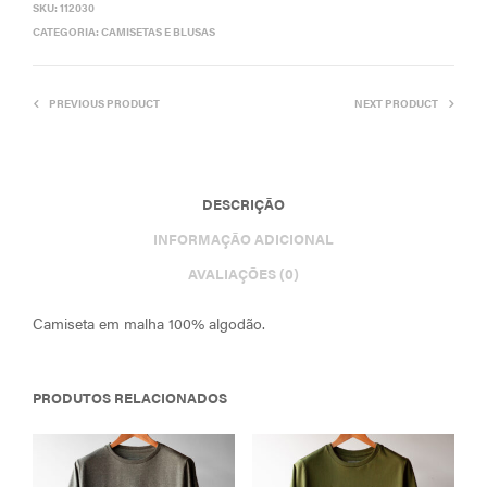
SKU:
112030
CATEGORIA:
CAMISETAS E BLUSAS
PREVIOUS PRODUCT
NEXT PRODUCT
DESCRIÇÃO
INFORMAÇÃO ADICIONAL
AVALIAÇÕES (0)
Camiseta em malha 100% algodão.
PRODUTOS RELACIONADOS