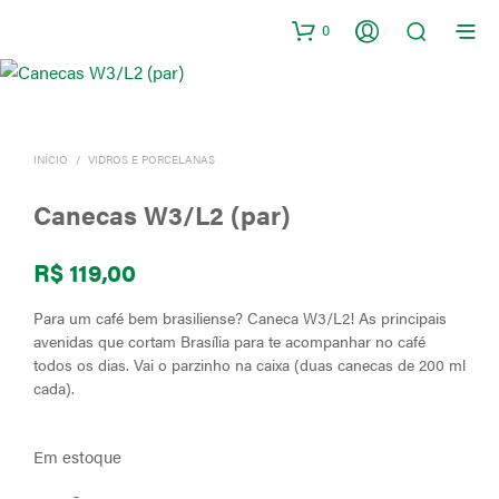
0
INÍCIO
/
VIDROS E PORCELANAS
Canecas W3/L2 (par)
R$
119,00
Para um café bem brasiliense? Caneca W3/L2! As principais
avenidas que cortam Brasília para te acompanhar no café
todos os dias. Vai o parzinho na caixa (duas canecas de 200 ml
cada).
Em estoque