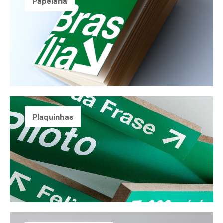
Papelaria
Plaquinhas