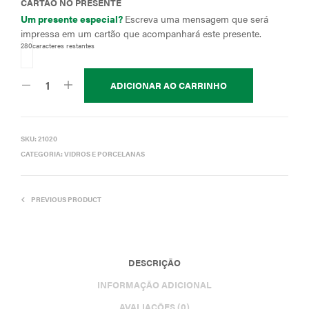
CARTÃO NO PRESENTE
Um presente especial?
Escreva uma mensagem que será
impressa em um cartão que acompanhará este presente.
280
caracteres restantes
ADICIONAR AO CARRINHO
SKU:
21020
CATEGORIA:
VIDROS E PORCELANAS
PREVIOUS PRODUCT
DESCRIÇÃO
INFORMAÇÃO ADICIONAL
AVALIAÇÕES (0)