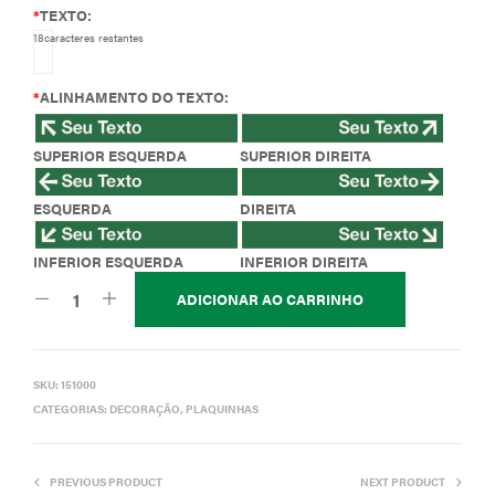
*
TEXTO:
18
caracteres restantes
*
ALINHAMENTO DO TEXTO:
SUPERIOR ESQUERDA
SUPERIOR DIREITA
ESQUERDA
DIREITA
INFERIOR ESQUERDA
INFERIOR DIREITA
ADICIONAR AO CARRINHO
SKU:
151000
CATEGORIAS:
DECORAÇÃO
,
PLAQUINHAS
PREVIOUS PRODUCT
NEXT PRODUCT