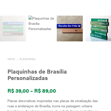
INÍCIO
/
PLAQUINHAS
Plaquinhas de Brasília
Personalizadas
Faixa
R$
39,00
–
R$
89,00
de
Placas decorativas inspiradas nas placas de sinalização das
preço:
ruas e endereços de Brasília, ícone na paisagem urbana