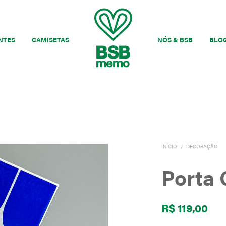
NTES
CAMISETAS
NÓS & BSB
BLO
INÍCIO
/
DECORAÇÃO
Porta 
R$
119,00