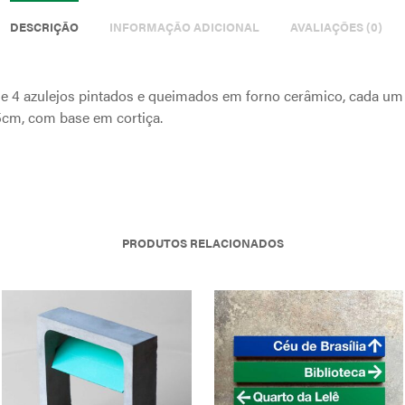
DESCRIÇÃO
INFORMAÇÃO ADICIONAL
AVALIAÇÕES (0)
e 4 azulejos pintados e queimados em forno cerâmico, cada u
5cm, com base em cortiça.
PRODUTOS RELACIONADOS