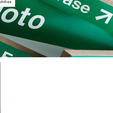
uinhas