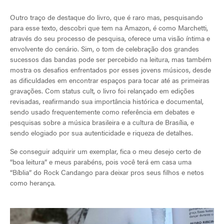
Outro traço de destaque do livro, que é raro mas, pesquisando
para esse texto, descobri que tem na Amazon, é como Marchetti,
através do seu processo de pesquisa, oferece uma visão íntima e
envolvente do cenário. Sim, o tom de celebração dos grandes
sucessos das bandas pode ser percebido na leitura, mas também
mostra os desafios enfrentados por esses jovens músicos, desde
as dificuldades em encontrar espaços para tocar até as primeiras
gravações. Com status cult, o livro foi relançado em edições
revisadas, reafirmando sua importância histórica e documental,
sendo usado frequentemente como referência em debates e
pesquisas sobre a música brasileira e a cultura de Brasília, e
sendo elogiado por sua autenticidade e riqueza de detalhes.
Se conseguir adquirir um exemplar, fica o meu desejo certo de
“boa leitura” e meus parabéns, pois você terá em casa uma
“Bíblia” do Rock Candango para deixar pros seus filhos e netos
como herança.