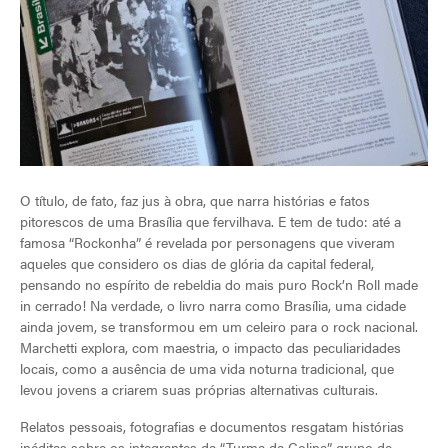
O título, de fato, faz jus à obra, que narra histórias e fatos
pitorescos de uma Brasília que fervilhava. E tem de tudo: até a
famosa “Rockonha” é revelada por personagens que viveram
aqueles que considero os dias de glória da capital federal,
pensando no espírito de rebeldia do mais puro Rock’n Roll made
in cerrado! Na verdade, o livro narra como Brasília, uma cidade
ainda jovem, se transformou em um celeiro para o rock nacional.
Marchetti explora, com maestria, o impacto das peculiaridades
locais, como a ausência de uma vida noturna tradicional, que
levou jovens a criarem suas próprias alternativas culturais.
Relatos pessoais, fotografias e documentos resgatam histórias
inéditas sobre os integrantes da “Turma da Colina”, grupo de